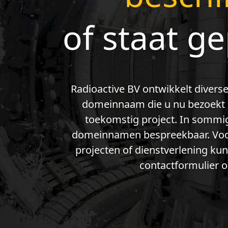
of staat g
Radioactive BV ontwikkelt diverse
domeinnaam die u nu bezoekt g
toekomstig project. In sommig
domeinnamen bespreekbaar. Voor
projecten of dienstverlening ku
contactformulier o