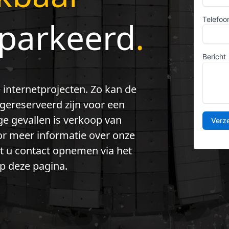
eparkeerd
.
 internetprojecten. Zo kan de
ereserveerd zijn voor een
e gevallen is verkoop van
 meer informatie over onze
nt u contact opnemen via het
p deze pagina.